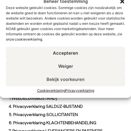
Beheer toestemming
Deze website gebruikt cookies. Sommige cookies zijn noodzakelijk om
de website goed te doen functioneren en kan u niet weigeren als u deze
website wilt bezoeken. Andere cookies worden gebruikt voor statistische
doeleinden en worden enkel geplaatst nadat u een keuze heeft gemaakt.
NOAB gebruikt geen cookies voor marketingdoeleinden. Voor meer
informatie omtrent de cookies die gebruikt worden op deze website, zie
onze cookieverklaring
.
Privacyverklaringen
Accepteren
Weiger
1. Privacyverklaring WEBSITE BALIE BRUSSEL
2. Privacyverklaring ADVOCATEN EN ADVOCAAT-
Bekijk voorkeuren
STAGIAIRS
Cookieverklaring
Privacyverklaring
3. Privacyverklaring RECHTZOEKENDEN (JURIDISCHE
TWEEDELIJNSBIJSTAND)
4. Privacyverklaring SALDUZ-BIJSTAND
5. Privacyverklaring SOLLICITANTEN
6. Privacyverklaring KLACHTENBEHANDELING
7. Privacyverklaring LEVERANCIERS EN PARTNERS