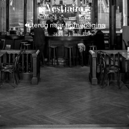
Vestiaire
terug naar
homepagina