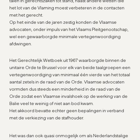
talen in gerechtszaken tot stand, naast andere wetten die
het lot van de Vlaming moest verbeteren in de contacten
met het gerecht.
Op het einde van de jaren zestig konden de Vlaamse
advocaten, onder impuls van het Vlaams Pleitgenootschap,
wel een gewaarborgde minimale vertegenwoordiging
afdwingen.
Het Gerechtelijk Wetboek uit 1967 waarborgde binnen de
unitaire Orde te Brussel voor elk van beide taalgroepen een
vertegenwoordiging van minimaal één vierde van het totaal
aantal zetels in de raad van de Orde. Vlaamse advocaten
vormden dus steeds een minderheid in de raad van de
Orde zodat een Vlaamse invalshoek op de werking van de
Balie veel te weinig of niet aan bod kwam.
Het akkoord bevatte echter geen bepalingen in verband
met de verkiezing van de stafhouder.
Het was dan ook quasi onmogelijk om als Nederlandstalige