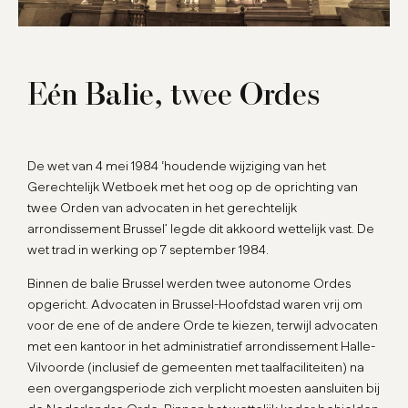
Eén Balie, twee Ordes
De wet van 4 mei 1984 ‘houdende wijziging van het
Gerechtelijk Wetboek met het oog op de oprichting van
twee Orden van advocaten in het gerechtelijk
arrondissement Brussel’ legde dit akkoord wettelijk vast. De
wet trad in werking op 7 september 1984.
Binnen de balie Brussel werden twee autonome Ordes
opgericht. Advocaten in Brussel-Hoofdstad waren vrij om
voor de ene of de andere Orde te kiezen, terwijl advocaten
met een kantoor in het administratief arrondissement Halle-
Vilvoorde (inclusief de gemeenten met taalfaciliteiten) na
een overgangsperiode zich verplicht moesten aansluiten bij