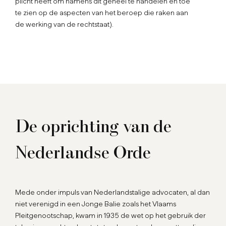
plicht heeft om namens dit geheel te handelen en toe
te zien op de aspecten van het beroep die raken aan
de werking van de rechtstaat).
De oprichting van de
Nederlandse Orde
Mede onder impuls van Nederlandstalige advocaten, al dan
niet verenigd in een Jonge Balie zoals het Vlaams
Pleitgenootschap, kwam in 1935 de wet op het gebruik der