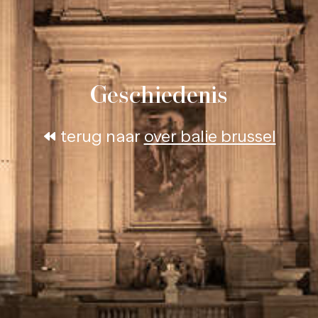
Geschiedenis
terug naar
over balie brussel