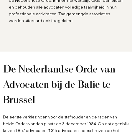
de Nederlandse Orde. Binnen het wettelijk kader behielden
en behouden alle advocaten volledige taalvrijheid in hun
professionele activiteiten. Taalgemengde associaties
werden uiteraard ook toegelaten.
De Nederlandse Orde van
Advocaten bij de Balie te
Brussel
De eerste verkiezingen voor de stafhouder en de raden van
beide Ordes vonden plaats op 3 december 1984. Op dat ogenblik
kozen 1.857 advocaten (1.315 advocaten ingeschreven op het