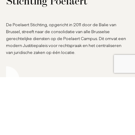
Stichting Poelaert
De Poelaert Stichting, opgericht in 2011 door de Balie van
Brussel, streeft naar de consolidatie van alle Brusselse
gerechtelijke diensten op de Poelaert Campus. Dit omvat een
modern Justitiepaleis voor rechtspraak en het centraliseren
van juridische zaken op één locatie.
lees meer