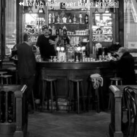
terug naar
over balie brussel