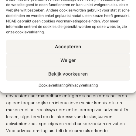
de website goed te doen functioneren en kan u niet weigeren als u deze
website wilt bezoeken. Andere cookies worden gebruikt voor statistische
doeleinden en worden enkel geplaatst nadat u een keuze heeft gemaakt.
NOAB gebruikt geen cookies voor marketingdoeleinden. Voor meer
informatie omtrent de cookies die gebruikt worden op deze website, zie
onze cookieverklaring
.
Accepteren
Weiger
Advocaat op school
Bekijk voorkeuren
Cookieverklaring
Privacyverklaring
Het project ‘Advocaat Op School’, gestart in 1994, brengt
advocaten naar middelbare en lagere scholen om scholieren
op een toegankelijke en interactieve manier kennis te laten
maken met het rechtssysteem en het beroep van advocaat. De
lessen, afgestemd op de interesse van de klas, kunnen
activiteiten zoals spelletjes en rechtbankbezoeken omvatten.
Voor advocaten-stagiairs telt deelname als erkende