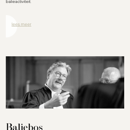
balieactiviteit.
lees meer
Baliebos