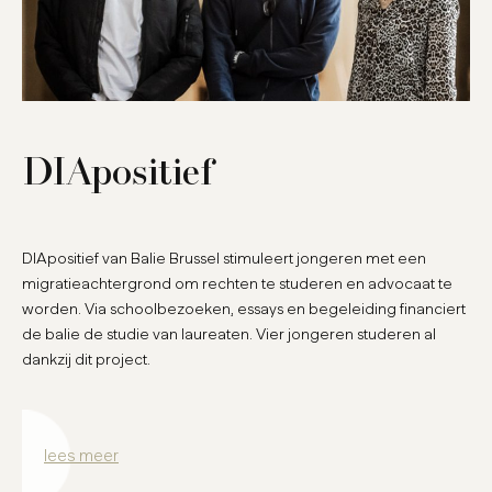
DIApositief
DIApositief van Balie Brussel stimuleert jongeren met een
migratieachtergrond om rechten te studeren en advocaat te
worden. Via schoolbezoeken, essays en begeleiding financiert
de balie de studie van laureaten. Vier jongeren studeren al
dankzij dit project.
lees meer