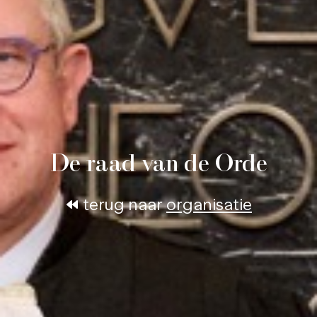
De raad van de Orde
terug naar
organisatie