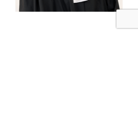
Mr. Dorothée Vermeiren