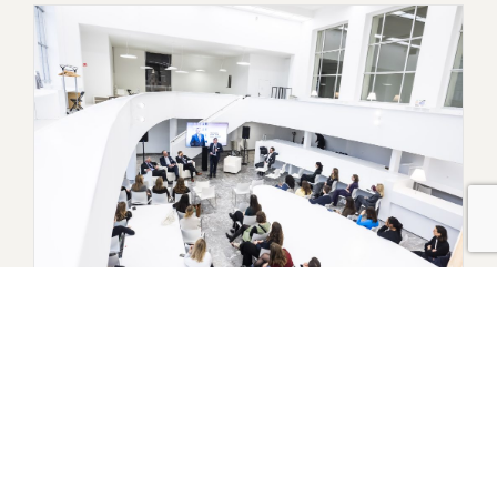
Lunchmeeting advocaten-stagiairs