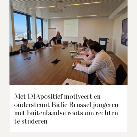
Met DIApositief motiveert en
ondersteunt Balie Brussel jongeren
met buitenlandse roots om rechten
te studeren