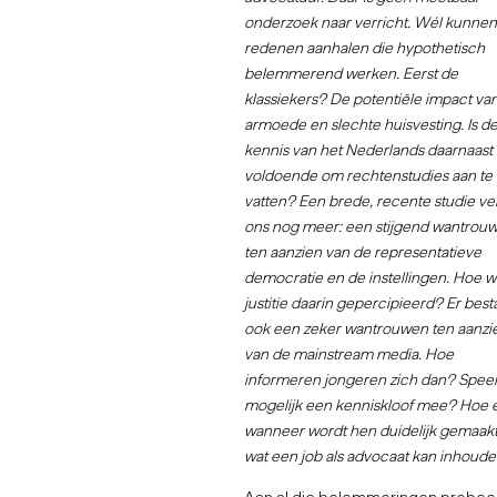
onderzoek naar verricht. Wél kunne
redenen aanhalen die hypothetisch
belemmerend werken. Eerst de
klassiekers? De potentiële impact va
armoede en slechte huisvesting. Is d
kennis van het Nederlands daarnaast
voldoende om rechtenstudies aan te
vatten? Een brede, recente studie ver
ons nog meer: een stijgend wantrou
ten aanzien van de representatieve
democratie en de instellingen. Hoe w
justitie daarin gepercipieerd? Er best
ook een zeker wantrouwen ten aanzi
van de mainstream media. Hoe
informeren jongeren zich dan? Speel
mogelijk een kenniskloof mee? Hoe 
wanneer wordt hen duidelijk gemaak
wat een job als advocaat kan inhoud