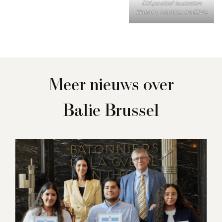
DIApositief laureaten
Haïtam, Mathieu en Chris
Meer nieuws over
Balie Brussel