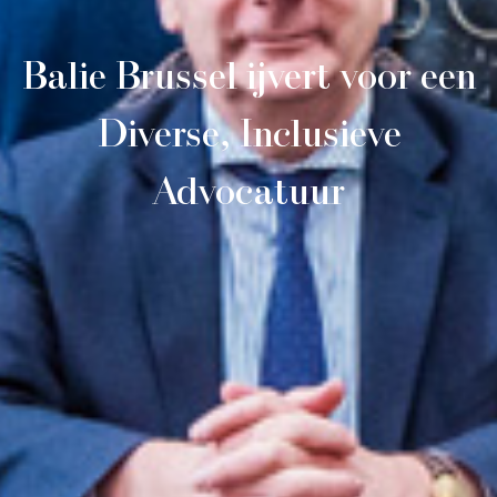
Balie Brussel ijvert voor een
Diverse, Inclusieve
Advocatuur