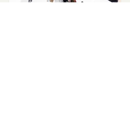
Lunchmeeting advocaten-stagiairs