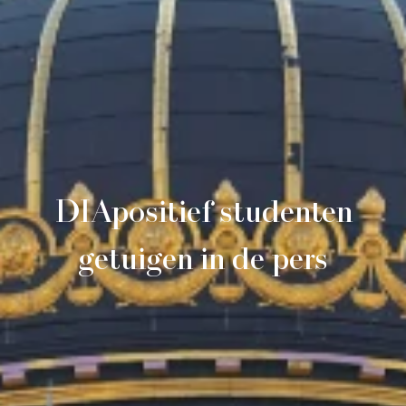
DIApositief studenten
getuigen in de pers