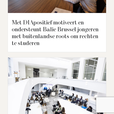
Met DIApositief motiveert en
ondersteunt Balie Brussel jongeren
met buitenlandse roots om rechten
te studeren