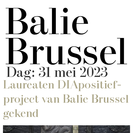
Dag:
31 mei 2023
Laureaten DIApositief-
project van Balie Brussel
gekend