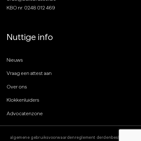
KBO nr: 0248 012 469
Nuttige info
Nieuws
Vraag een attest aan
Over ons
Klokkenluiders
Advocatenzone
algemene gebruiksvoorwaarden
reglement derdenbeslissing